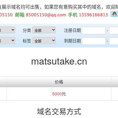
有展示域名均可出售，如果您有意购买其中的域名，欢迎
邮箱
手机
分类
注册日期
-
标签
到期日期
-
matsutake.cn
价格
5000
元
域名交易方式