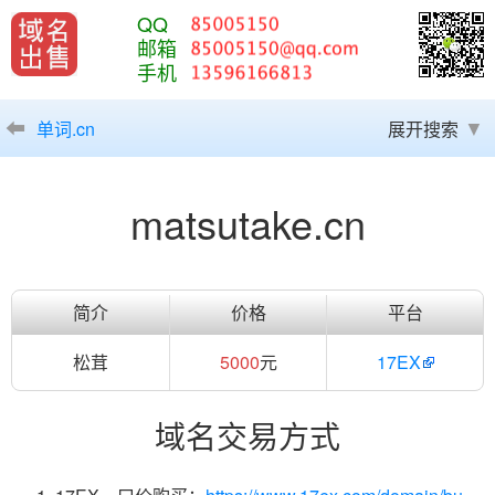
QQ
邮箱
手机
单词.cn
展开搜索
matsutake.cn
简介
价格
平台
松茸
5000
元
17EX
域名交易方式