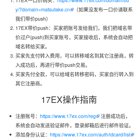
17EX一口价购买：
https://www.17ex.com/domain/bu
y/?domain=matsutake.cn
（如果没发布一口价请联系
我们带价push）
17EX带价push：买家把账号发给我们，我们把域名带
价过户(push)到买家账号，买家接收后，系统会自动把
域名转给买家。
买家先支付转入费用，可以转移域名到其它注册商，转
入成功后，再进行带价push交易。
买家先付全款，可以给域名转移密码，买家自行转入到
其它注册商。
17EX操作指南
注册账号：
https://www.17ex.com/reg
注册成功后，
系统会自动发送验证邮件，登录邮箱后进行邮件验证。
添加身份认证：
https://www.17ex.com/auth/idcard/list